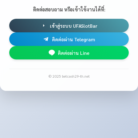
ติดต่อสอบถาม หรือเข้าใช้งานได้ที่:
เข้าสู่ระบบ UFASlotBar
ติดต่อผ่าน Telegram
ติดต่อผ่าน Line
© 2025 betcash29-th.net