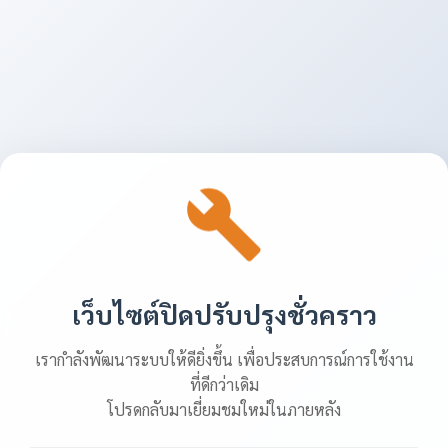
เว็บไซต์ปิดปรับปรุงชั่วคราว
เรากำลังพัฒนาระบบให้ดียิ่งขึ้น เพื่อประสบการณ์การใช้งาน
ที่ดีกว่าเดิม
โปรดกลับมาเยี่ยมชมใหม่ในภายหลัง