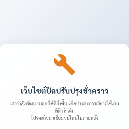
เว็บไซต์ปิดปรับปรุงชั่วคราว
เรากำลังพัฒนาระบบให้ดียิ่งขึ้น เพื่อประสบการณ์การใช้งาน
ที่ดีกว่าเดิม
โปรดกลับมาเยี่ยมชมใหม่ในภายหลัง